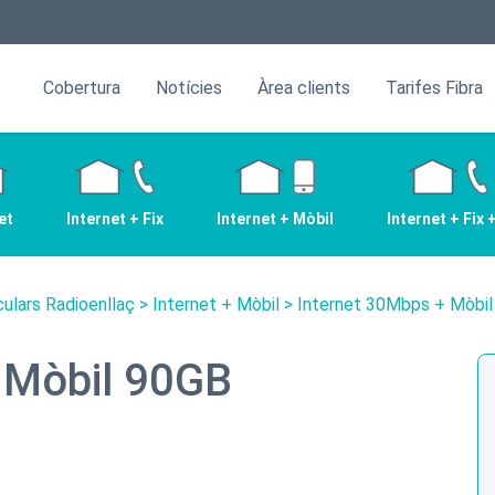
Cobertura
Notícies
Àrea clients
Tarifes Fibra
et
Internet + Fix
Internet + Mòbil
Internet + Fix 
culars Radioenllaç
>
Internet + Mòbil
> Internet 30Mbps + Mòbi
 Mòbil 90GB