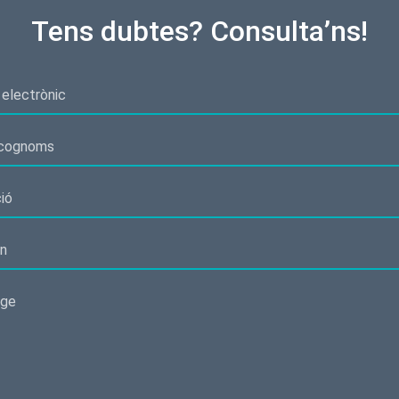
Tens dubtes? Consulta’ns!