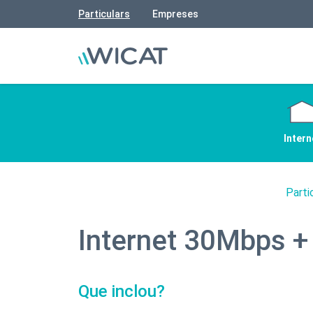
Particulars
Empreses
Intern
Parti
Internet 30Mbps +
Que inclou?