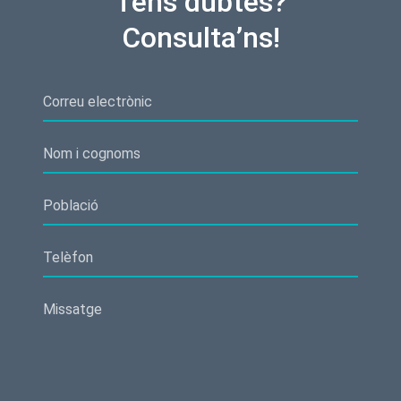
Tens dubtes?
Consulta’ns!