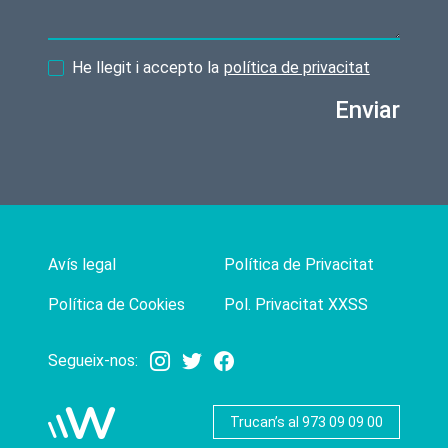
He llegit i accepto la
política de privacitat
Enviar
Avís legal
Política de Privacitat
Política de Cookies
Pol. Privacitat XXSS
Segueix-nos:
Trucan’s al 973 09 09 00