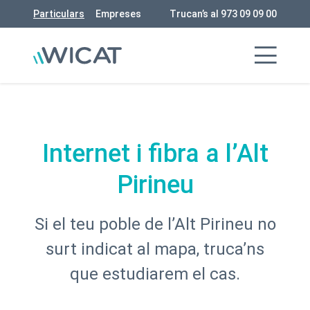
Particulars
Empreses
Trucan’s al 973 09 09 00
Internet i fibra a l’Alt
Pirineu
Si el teu poble de l’Alt Pirineu no
surt indicat al mapa, truca’ns
que estudiarem el cas.