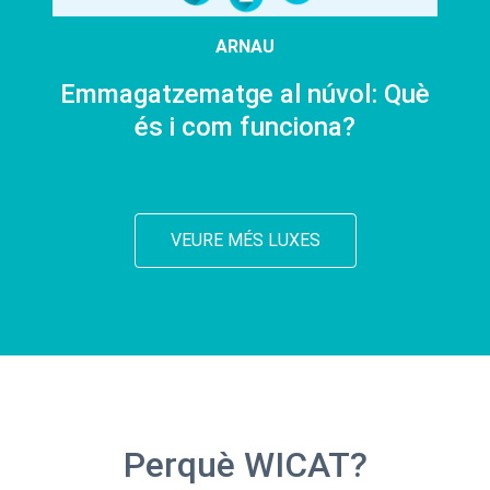
ARNAU
Emmagatzematge al núvol: Què
és i com funciona?
VEURE MÉS LUXES
Perquè WICAT?