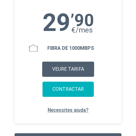
29
’90
€/mes
FIBRA DE 1000MBPS
VEURE TARIFA
CONTRACTAR
Necessites ajuda?