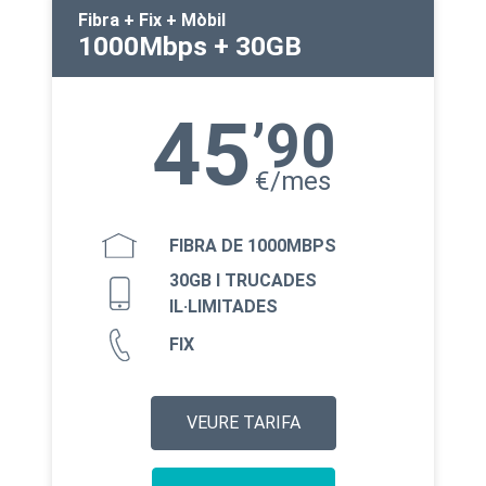
Fibra + Fix + Mòbil
1000Mbps + 30GB
45
’90
€/mes
FIBRA DE 1000MBPS
30GB I TRUCADES
IL·LIMITADES
FIX
VEURE TARIFA