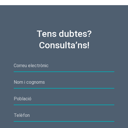
Tens dubtes?
Consulta’ns!