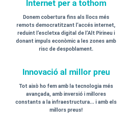
Internet per a tothom
Donem cobertura fins als llocs més
remots democratitzant l’accés internet,
reduint l’escletxa digital de l’Alt Pirineu i
donant impuls econòmic a les zones amb
risc de despoblament.
Innovació al millor preu
Tot això ho fem amb la tecnologia més
avançada, amb inversió i millores
constants a la infraestructura... i amb els
millors preus!