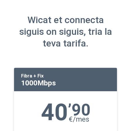
Wicat et connecta
siguis on siguis, tria la
teva tarifa.
Fibra + Fix
1000Mbps
40
’90
€/mes