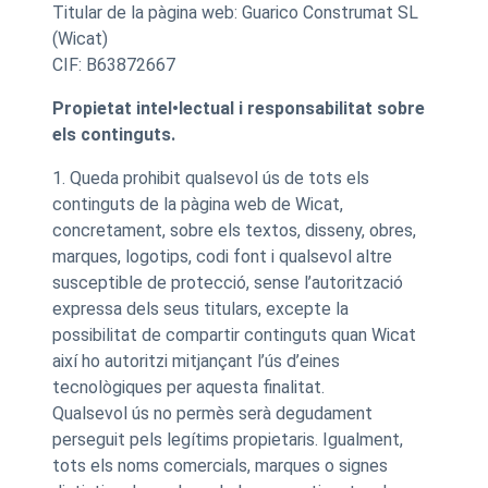
Titular de la pàgina web: Guarico Construmat SL
(Wicat)
CIF: B63872667
Propietat intel•lectual i responsabilitat sobre
els continguts.
1. Queda prohibit qualsevol ús de tots els
continguts de la pàgina web de Wicat,
concretament, sobre els textos, disseny, obres,
marques, logotips, codi font i qualsevol altre
susceptible de protecció, sense l’autorització
expressa dels seus titulars, excepte la
possibilitat de compartir continguts quan Wicat
així ho autoritzi mitjançant l’ús d’eines
tecnològiques per aquesta finalitat.
Qualsevol ús no permès serà degudament
perseguit pels legítims propietaris. Igualment,
tots els noms comercials, marques o signes