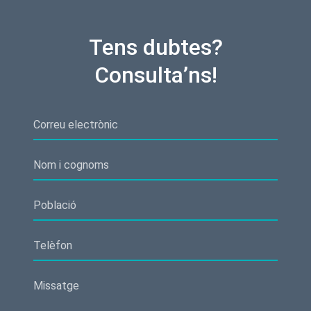
Tens dubtes?
Consulta’ns!