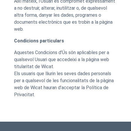
Així mateix, l’Usuari es compromet expressament
a no destruir, alterar, inutilitzar o, de qualsevol
altra forma, danyar les dades, programes o
documents electrònics que es trobin a la pàgina
web.
Condicions particulars
Aquestes Condicions d’Ús són aplicables per a
qualsevol Usuari que accedeixi a la pàgina web
titularitat de Wicat.
Els usuaris que lliurin les seves dades personals
per a qualsevol de les funcionalitats de la pàgina
web de Wicat hauran d’acceptar la Política de
Privacitat.