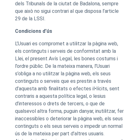
dels Tribunals de la ciutat de Badalona, sempre
que això no sigui contrari al que disposa l’article
29 de la LSSI.
Condicions d’ús
L’Usuari es compromet a utilitzar la pàgina web,
els continguts i serveis de conformitat amb la
Llei, el present Avís Legal, les bones costums i
l’ordre públic. De la mateixa manera, l’Usuari
s’obliga a no utilitzar la pàgina web, els seus
continguts o serveis que es prestin a través
d’aquesta amb finalitats o efectes il•lícits, sent
contraris a aquesta política legal, o lesius
d’interessos o drets de tercers, o que de
qualsevol altra forma, puguin danyar, inutilitzar, fer
inaccessibles o deteriorar la pàgina web, els seus
continguts o els seus serveis o impedir un normal
ús de la mateixa per part d’altres usuaris.