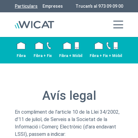
Particulars
Empreses
Trucan’s al 973 09 09 00
Fibra
Fibra + Fix
Fibra + Mòbil
Fibra + Fix + Mòbil
Avís legal
En compliment de l’article 10 de la Llei 34/2002,
d’11 de juliol, de Serveis a la Societat de la
Informació i Comerç Electrònic (d’ara endavant
LSSI), passem a indicar: