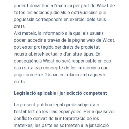
podent donar lloc a l’exercici per part de Wicat de
totes les accions judicials o extrajudicials que
poguessin correspondre en exercici dels seus
drets.
Així mateix, la informació a la qual els usuaris
poden accedir a través de la pàgina web de Wicat,
pot estar protegida per drets de propietat
industrial, intel•lectual o d’un altre tipus. En
conseqüència Wicat no serà responsable en cap
cas i sota cap concepte de les infraccions que
pugui cometre l’Usuari en relació amb aquests
drets.
Legislació aplicable i jurisdicció competent
La present política legal queda subjecta a
l’establert en les lleis espanyoles. Per a qualsevol
conflicte derivat de la interpretació de les
mateixes, les parts es sotmeten a la jurisdicció