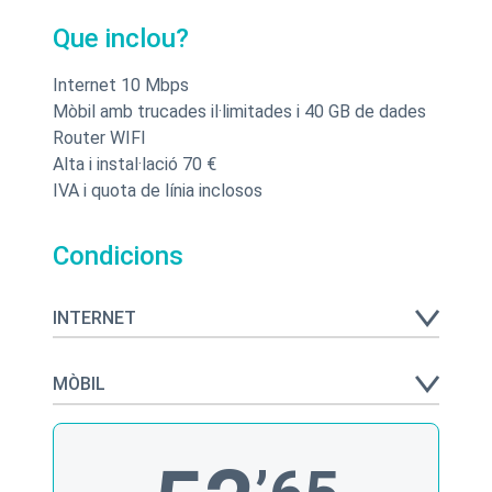
Que inclou?
Internet 10 Mbps
Mòbil amb trucades il·limitades i 40 GB de dades
Router WIFI
Alta i instal·lació 70 €
IVA i quota de línia inclosos
Condicions
INTERNET
MÒBIL