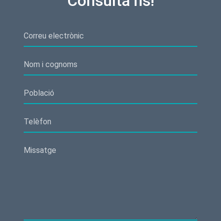
Consulta’ns!