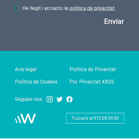
He llegit i accepto la
política de privacitat
Enviar
Avís legal
Política de Privacitat
Política de Cookies
Pol. Privacitat XXSS
Segueix-nos:
Trucan’s al 973 09 09 00