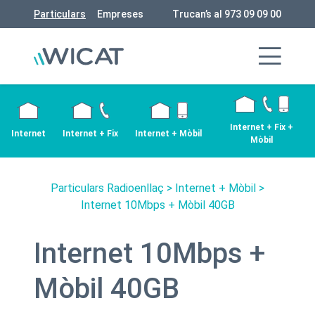
Particulars
Empreses
Trucan’s al 973 09 09 00
Internet + Fix +
Internet
Internet + Fix
Internet + Mòbil
Mòbil
Particulars Radioenllaç
>
Internet + Mòbil
>
Internet 10Mbps + Mòbil 40GB
Internet 10Mbps +
Mòbil 40GB