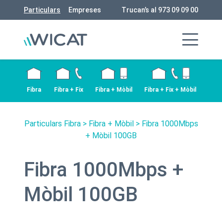
Particulars
Empreses
Trucan’s al 973 09 09 00
Fibra
Fibra + Fix
Fibra + Mòbil
Fibra + Fix + Mòbil
Particulars Fibra
>
Fibra + Mòbil
> Fibra 1000Mbps
+ Mòbil 100GB
Fibra 1000Mbps +
Mòbil 100GB