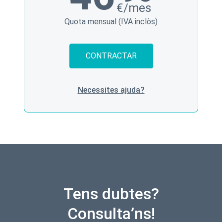
€/mes
Quota mensual (IVA inclòs)
CONTRACTAR
Necessites ajuda?
Tens dubtes?
Consulta’ns!