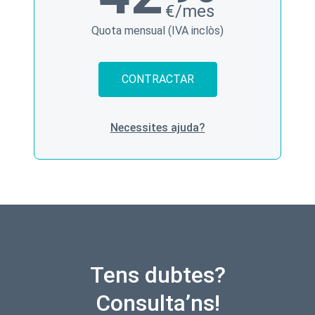
€/mes
Quota mensual (IVA inclòs)
CONTRACTAR
Necessites ajuda?
Tens dubtes?
Consulta’ns!