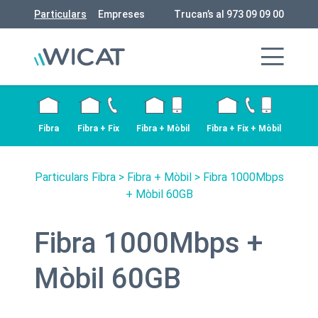
Particulars
Empreses
Trucan’s al 973 09 09 00
Fibra
Fibra + Fix
Fibra + Mòbil
Fibra + Fix + Mòbil
Particulars Fibra
>
Fibra + Mòbil
> Fibra 1000Mbps
+ Mòbil 60GB
Fibra 1000Mbps +
Mòbil 60GB