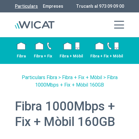
Particulars
Empreses
Trucan’s al 973 09 09 00
Fibra
Fibra + Fix
Fibra + Mòbil
Fibra + Fix + Mòbil
Particulars Fibra
>
Fibra + Fix + Mòbil
> Fibra
1000Mbps + Fix + Mòbil 160GB
Fibra 1000Mbps +
Fix + Mòbil 160GB