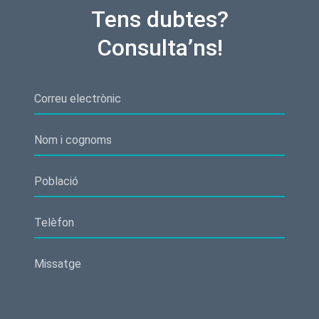
Tens dubtes?
Consulta’ns!