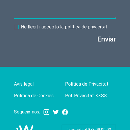
He llegit i accepto la
política de privacitat
Enviar
Avís legal
Política de Privacitat
Política de Cookies
Pol. Privacitat XXSS
Segueix-nos:
Trucan’s al 973 09 09 00