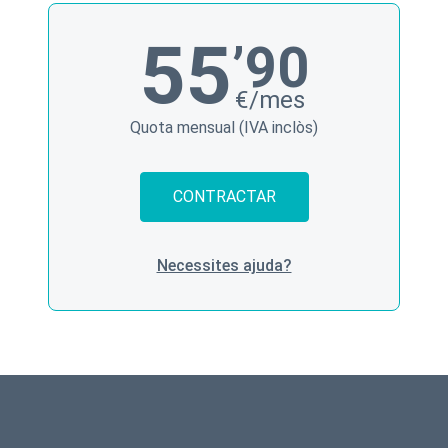
55
’90
€/mes
Quota mensual (IVA inclòs)
CONTRACTAR
Necessites ajuda?