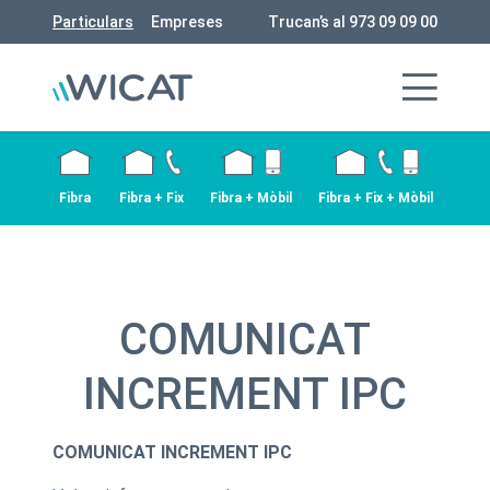
Particulars
Empreses
Trucan’s al 973 09 09 00
Fibra
Fibra + Fix
Fibra + Mòbil
Fibra + Fix + Mòbil
COMUNICAT
INCREMENT IPC
COMUNICAT INCREMENT IPC