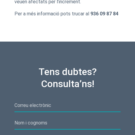
veuen afectats per l’increment.
Per a més informació pots trucar al
936 09 87 84
Tens dubtes?
Consulta’ns!