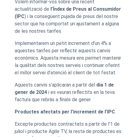
Volem informar-vos sobre una recent
actualització de
l’Índex de Preus al Consumidor
(IPC
) i la consegüent pujada de preus del nostre
sector que ha comportat un ajustament a alguna
de les nostres tarifes.
Implementarem un petit increment d’un 4% a
aquestes tarifes per reflectir aquests canvis
econòmics. Aquesta mesura ens permet mantenir
la qualitat dels nostres serveis i continuar oferint
el millor servei d’atenció al client de tot l’estat.
Aquests canvis s’aplicaran a partir del
dia 1 de
gener de 2024
i es veuran reflectits en la teva
factura que rebràs a finals de gener.
Productes afectats per l’increment de l’IPC
Excepte productes contractats a partir de l’1 de
juliol i producte Agile TV, la resta de productes es