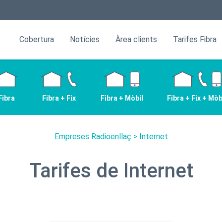
Cobertura
Notícies
Àrea clients
Tarifes Fibra
Fibra
Fibra + Fix
Fibra + Mòbil
Fibra + Fix + Mòb
Empreses Radioenllaç
> Internet
Tarifes de Internet