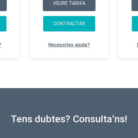
VEURE TARIFA
CONTRACTAR
?
Necessites ajuda?
Tens dubtes? Consulta’ns!