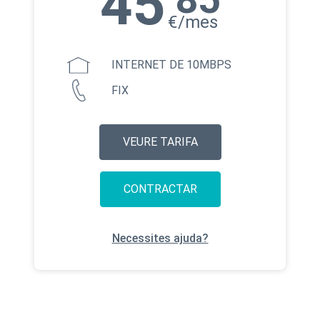
45
€/mes
INTERNET DE 10MBPS
FIX
VEURE TARIFA
CONTRACTAR
Necessites ajuda?