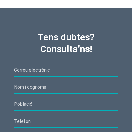
Tens dubtes?
Consulta’ns!