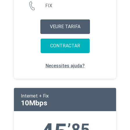
FIX
VEURE TARIFA
CONTRACTAR
Necessites ajuda?
Internet + Fix
10Mbps
’85