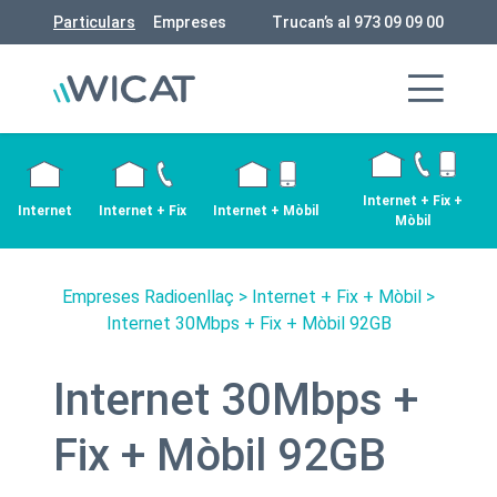
Particulars
Empreses
Trucan’s al 973 09 09 00
Internet + Fix +
Internet
Internet + Fix
Internet + Mòbil
Mòbil
Empreses Radioenllaç
>
Internet + Fix + Mòbil
>
Internet 30Mbps + Fix + Mòbil 92GB
Internet 30Mbps +
Fix + Mòbil 92GB