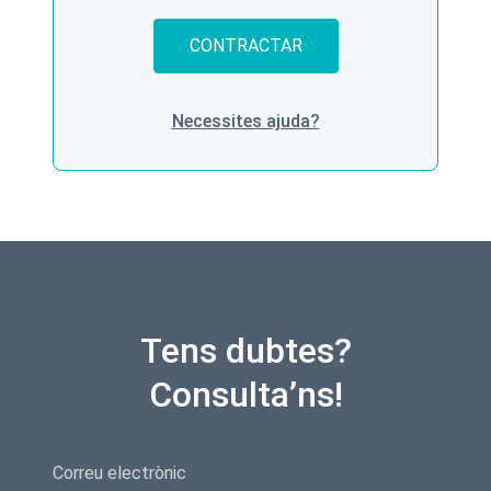
CONTRACTAR
Necessites ajuda?
Tens dubtes?
Consulta’ns!