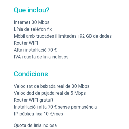
Que inclou?
Internet 30 Mbps
Línia de telèfon fix
Mòbil amb trucades il·limitades i 92 GB de dades
Router WIFI
Alta i instal·lació 70 €
IVA i quota de linia inclosos
Condicions
Velocitat de baixada real de 30 Mbps
Velocidad de pujada real de 5 Mbps
Router WIFI gratuït
Instal·lació i alta 70 € sense permanència
IP pública fixa 10 €/mes
Quota de línia inclosa.