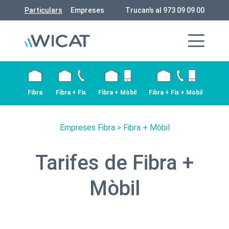
Particulars
Empreses
Trucan’s al 973 09 09 00
Fibra
Fibra + Fix
Fibra + Mòbil
Fibra + Fix + Mòbil
Empreses Fibra
> Fibra + Mòbil
Tarifes de Fibra +
Mòbil