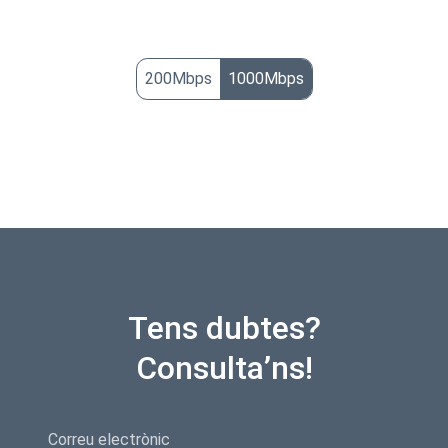
200Mbps
1000Mbps
Tens dubtes?
Consulta’ns!