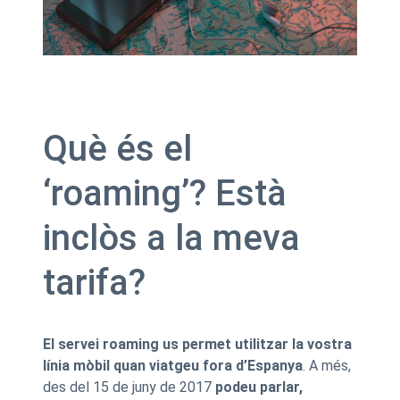
Què és el
‘roaming’? Està
inclòs a la meva
tarifa?
El servei roaming us permet utilitzar la vostra
línia mòbil quan viatgeu fora d’Espanya
. A més,
des del 15 de juny de 2017
podeu parlar,