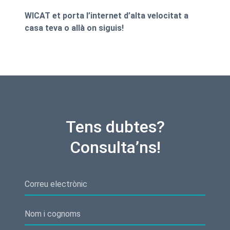
WICAT et porta l’internet d’alta velocitat a
casa teva o allà on siguis!
Tens dubtes?
Consulta’ns!