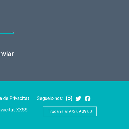
nviar
a de Privacitat
Segueix-nos:
rivacitat XXSS
Trucan’s al 973 09 09 00