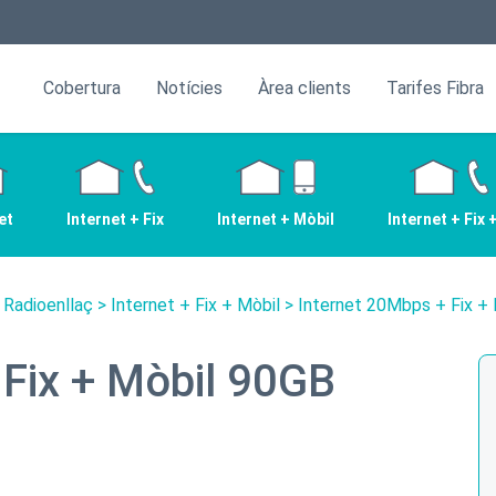
Cobertura
Notícies
Àrea clients
Tarifes Fibra
et
Internet + Fix
Internet + Mòbil
Internet + Fix 
 Radioenllaç
>
Internet + Fix + Mòbil
> Internet 20Mbps + Fix +
 Fix + Mòbil 90GB