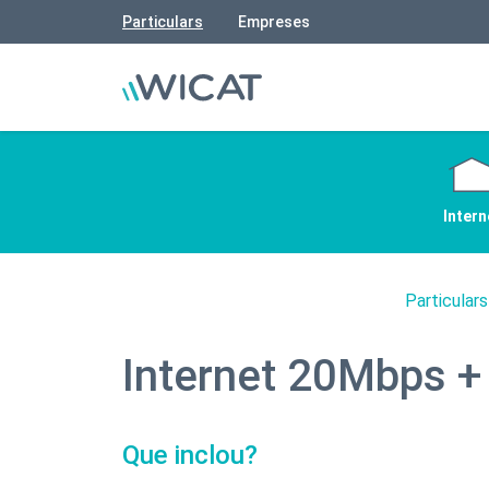
Particulars
Empreses
Intern
Particulars
Internet 20Mbps +
Que inclou?