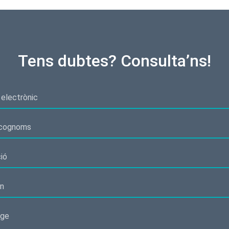
Tens dubtes? Consulta’ns!