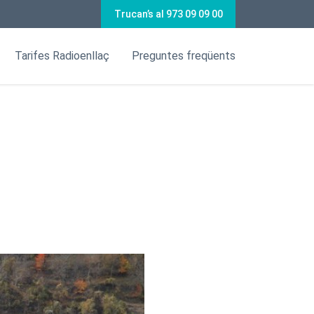
Trucan’s al 973 09 09 00
Tarifes Radioenllaç
Preguntes freqüents