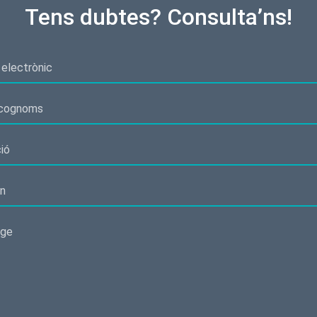
Tens dubtes? Consulta’ns!