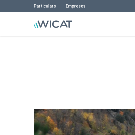
Particulars
Empreses