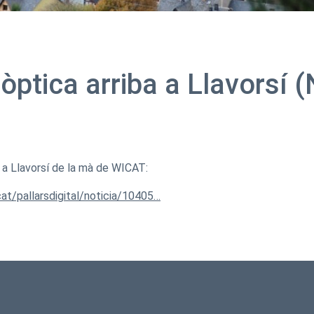
 òptica arriba a Llavorsí 
a a Llavorsí de la mà de WICAT:
.cat/pallarsdigital/noticia/10405…