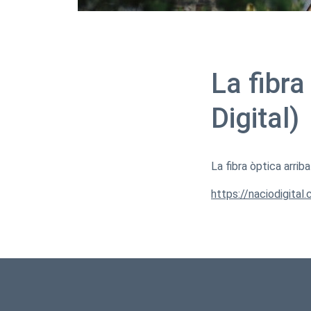
La fibra
Digital)
La fibra òptica arrib
https://naciodigital