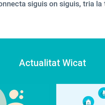
nnecta siguis on siguis, tria la 
Actualitat Wicat