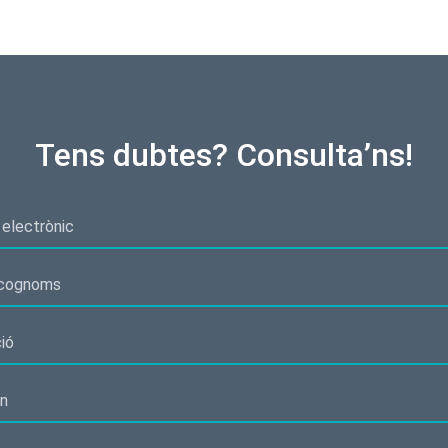
Tens dubtes? Consulta’ns!