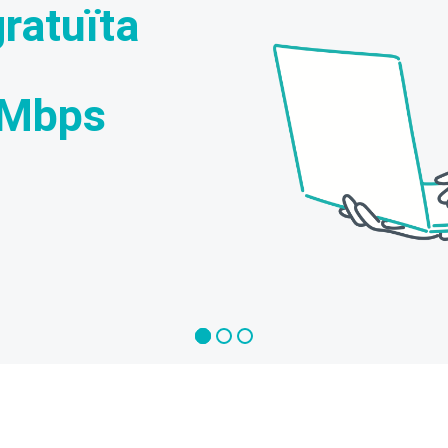
gratuïta
 Mbps