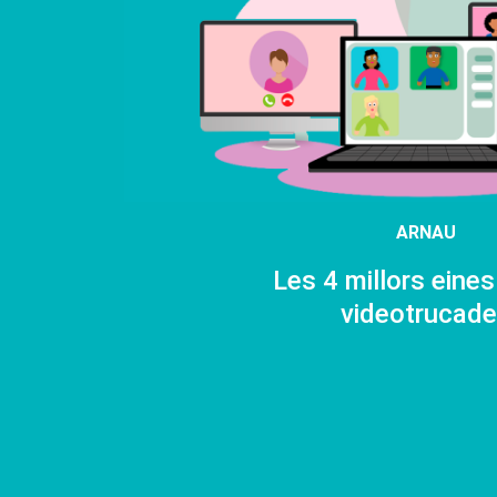
ARNAU
Les 4 millors eines
videotrucad