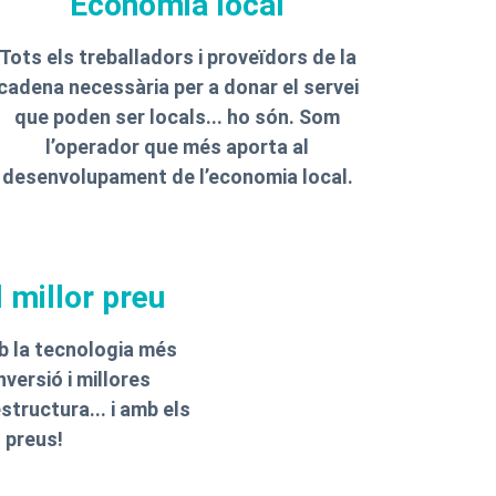
Economia local
Tots els treballadors i proveïdors de la
cadena necessària per a donar el servei
que poden ser locals... ho són. Som
l’operador que més aporta al
desenvolupament de l’economia local.
 millor preu
b la tecnologia més
versió i millores
structura... i amb els
 preus!