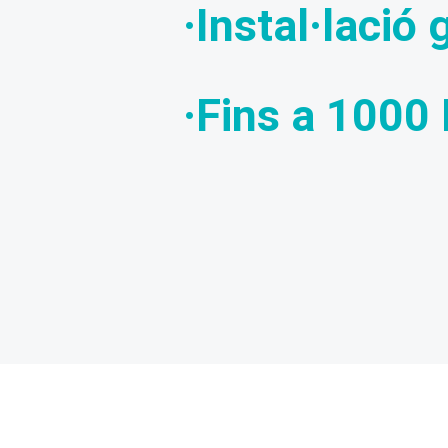
·Instal·lació 
·Fins a 1000