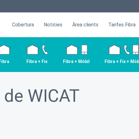
Cobertura
Notícies
Àrea clients
Tarifes Fibra
Fibra
Fibra + Fix
Fibra + Mòbil
Fibra + Fix + Mòb
de WICAT