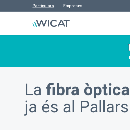
Particulars
Empreses
La
fibra òptica
ja és al Pallars