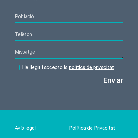
He llegit i accepto la
política de privacitat
Enviar
Avís legal
Política de Privacitat