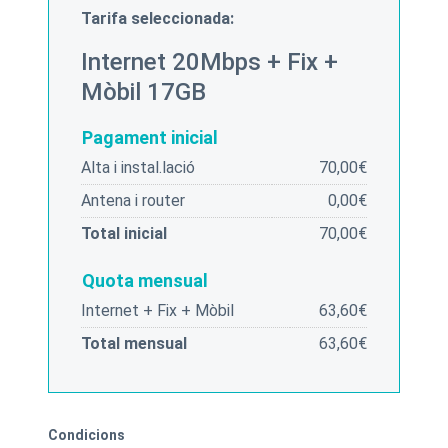
Tarifa seleccionada:
Internet 20Mbps + Fix +
Mòbil 17GB
Pagament inicial
Alta i instal.lació
70,00€
Antena i router
0,00€
Total inicial
70,00€
Quota mensual
Internet + Fix + Mòbil
63,60€
Total mensual
63,60€
Condicions