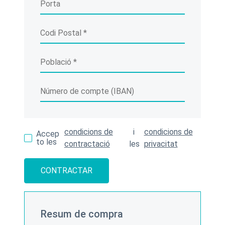
condicions de
i
condicions de
Accep
to les
contractació
les
privacitat
CONTRACTAR
Resum de compra