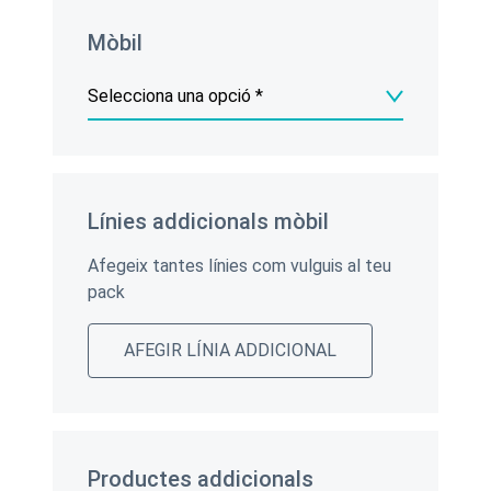
Mòbil
Línies addicionals mòbil
Afegeix tantes línies com vulguis al teu
pack
AFEGIR LÍNIA ADDICIONAL
Productes addicionals