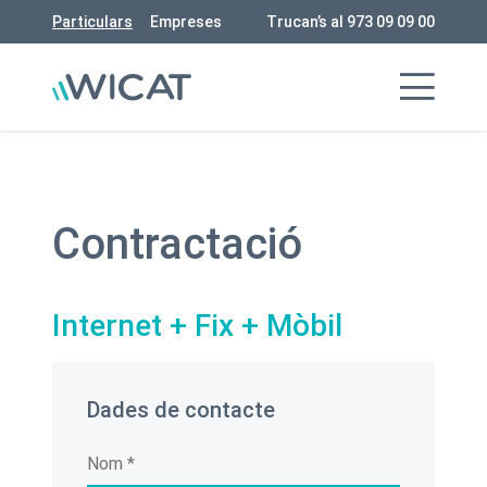
Particulars
Empreses
Trucan’s al 973 09 09 00
Contractació
Internet + Fix + Mòbil
Dades de contacte