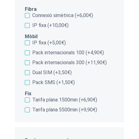
Fibra
Connexió simètrica (+6,00€)
IP fixa (+10,00€)
Mòbil
IP fixa (+5,00€)
Pack internacionals 100 (+4,90€)
Pack internacionals 300 (+11,90€)
Dual SIM (+3,50€)
Pack SMS (+1,50€)
Fix
Tarifa plana 1500min (+6,90€)
Tarifa plana 5500min (+9,90€)