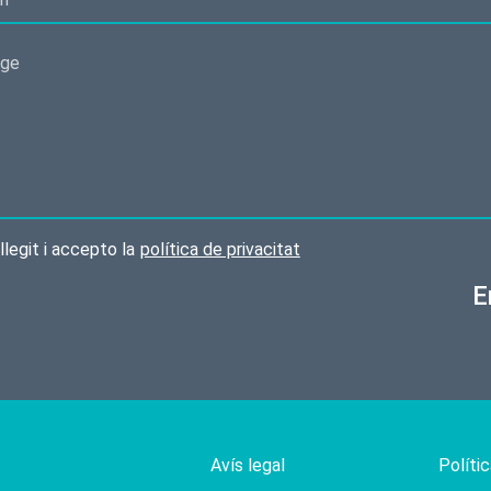
llegit i accepto la
política de privacitat
E
Avís legal
Polític