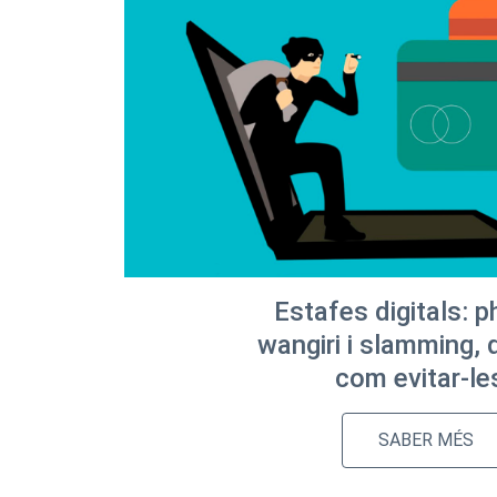
Estafes digitals: p
wangiri i slamming, 
com evitar-le
SABER MÉS