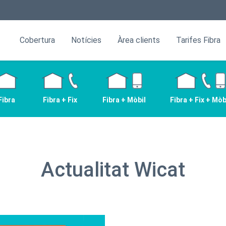
Cobertura
Notícies
Àrea clients
Tarifes Fibra
Fibra
Fibra + Fix
Fibra + Mòbil
Fibra + Fix + Mòb
Actualitat Wicat