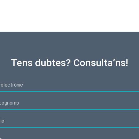
Tens dubtes? Consulta’ns!