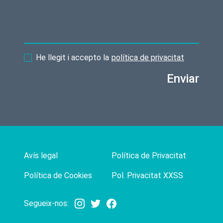
He llegit i accepto la
política de privacitat
Enviar
Avís legal
Política de Privacitat
Política de Cookies
Pol. Privacitat XXSS
Segueix-nos: