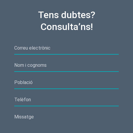
Tens dubtes?
Consulta’ns!