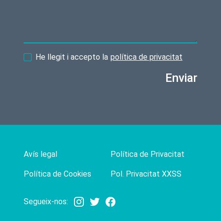
He llegit i accepto la
política de privacitat
Enviar
Avís legal
Política de Privacitat
Política de Cookies
Pol. Privacitat XXSS
Segueix-nos: