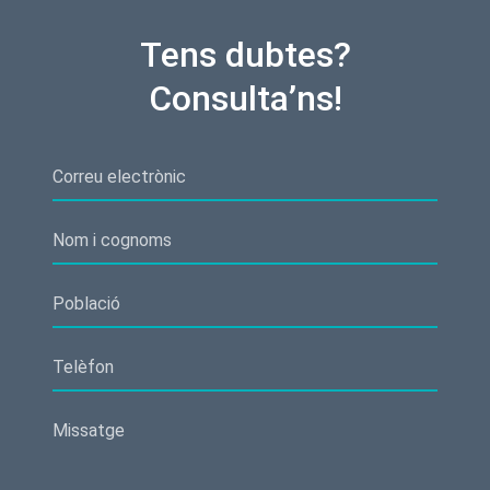
Tens dubtes?
Consulta’ns!