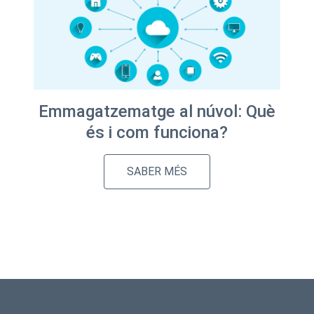
Emmagatzematge al núvol: Què
és i com funciona?
SABER MÉS