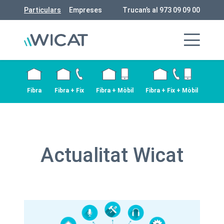
Particulars
Empreses
Trucan’s al 973 09 09 00
Fibra
Fibra + Fix
Fibra + Mòbil
Fibra + Fix + Mòbil
Actualitat Wicat