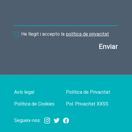
He llegit i accepto la
política de privacitat
Enviar
Avís legal
Política de Privacitat
Política de Cookies
Pol. Privacitat XXSS
Segueix-nos: