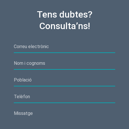
Tens dubtes?
Consulta’ns!