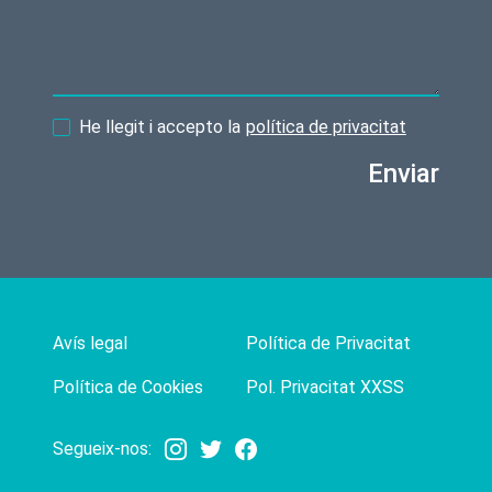
He llegit i accepto la
política de privacitat
Enviar
Avís legal
Política de Privacitat
Política de Cookies
Pol. Privacitat XXSS
Segueix-nos: