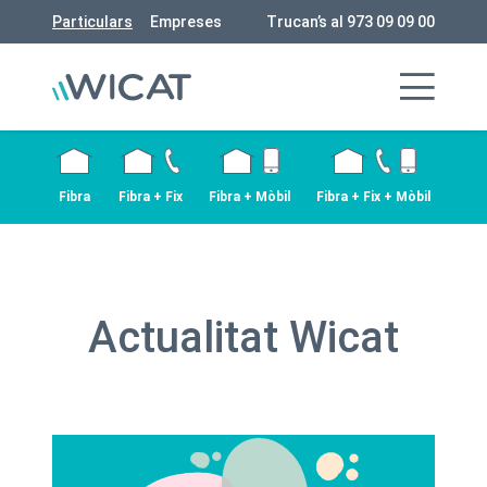
Particulars
Empreses
Trucan’s al 973 09 09 00
Fibra
Fibra + Fix
Fibra + Mòbil
Fibra + Fix + Mòbil
Actualitat Wicat