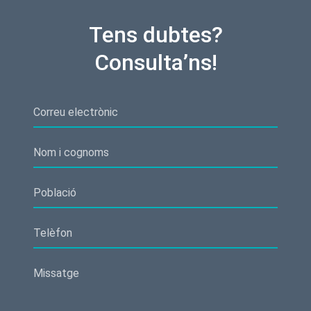
Tens dubtes?
Consulta’ns!