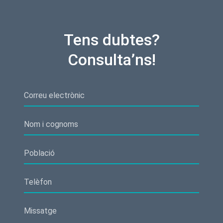
Tens dubtes?
Consulta’ns!