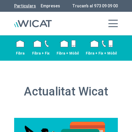
Particulars
Empreses
Trucan’s al 973 09 09 00
Fibra
Fibra + Fix
Fibra + Mòbil
Fibra + Fix + Mòbil
Actualitat Wicat