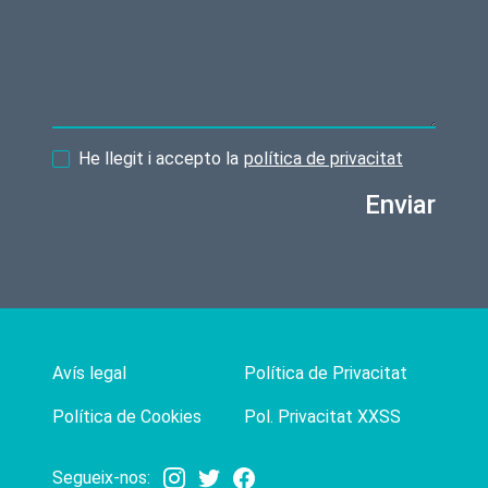
He llegit i accepto la
política de privacitat
Enviar
Avís legal
Política de Privacitat
Política de Cookies
Pol. Privacitat XXSS
Segueix-nos: