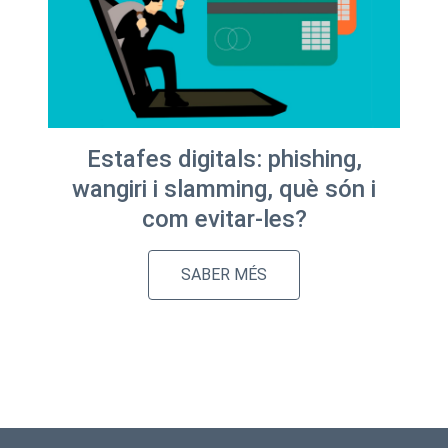
Estafes digitals: phishing,
wangiri i slamming, què són i
com evitar-les?
SABER MÉS