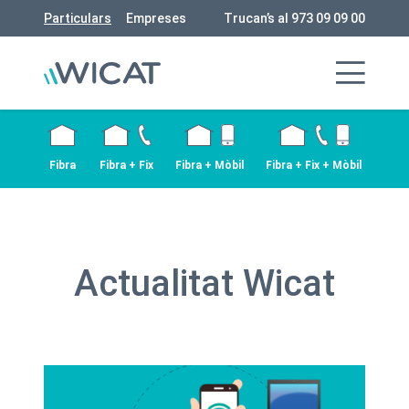
Particulars
Empreses
Trucan’s al 973 09 09 00
Fibra
Fibra + Fix
Fibra + Mòbil
Fibra + Fix + Mòbil
Actualitat Wicat