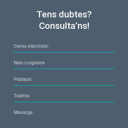
Tens dubtes?
Consulta’ns!