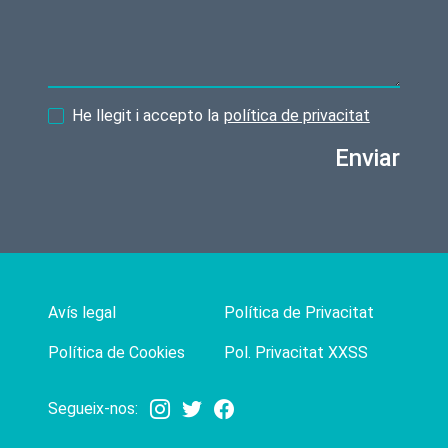
He llegit i accepto la
política de privacitat
Enviar
Avís legal
Política de Privacitat
Política de Cookies
Pol. Privacitat XXSS
Segueix-nos: