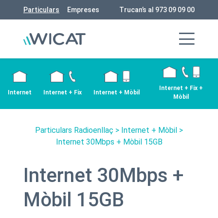
Particulars
Empreses
Trucan’s al 973 09 09 00
Internet + Fix +
Internet
Internet + Fix
Internet + Mòbil
Mòbil
Particulars Radioenllaç
>
Internet + Mòbil
>
Internet 30Mbps + Mòbil 15GB
Internet 30Mbps +
Mòbil 15GB