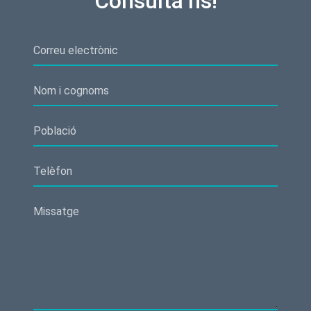
Consulta’ns!