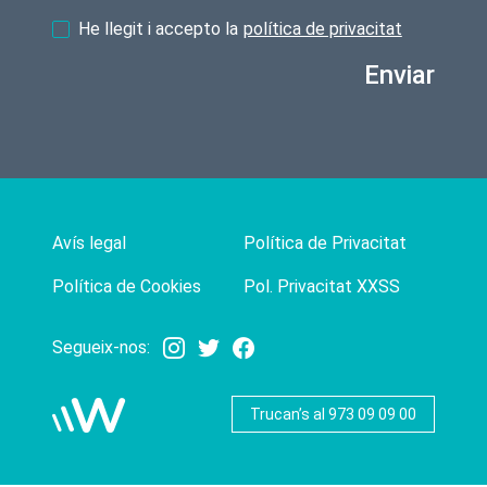
He llegit i accepto la
política de privacitat
Enviar
Avís legal
Política de Privacitat
Política de Cookies
Pol. Privacitat XXSS
Segueix-nos:
Trucan’s al 973 09 09 00