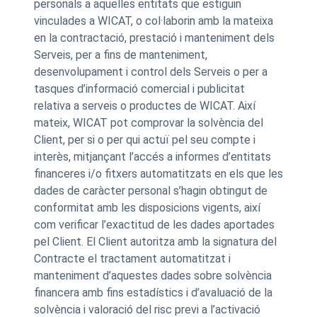
personals a aquelles entitats que estiguin
vinculades a WICAT, o col·laborin amb la mateixa
en la contractació, prestació i manteniment dels
Serveis, per a fins de manteniment,
desenvolupament i control dels Serveis o per a
tasques d’informació comercial i publicitat
relativa a serveis o productes de WICAT. Així
mateix, WICAT pot comprovar la solvència del
Client, per si o per qui actuï pel seu compte i
interès, mitjançant l’accés a informes d’entitats
financeres i/o fitxers automatitzats en els que les
dades de caràcter personal s’hagin obtingut de
conformitat amb les disposicions vigents, així
com verificar l’exactitud de les dades aportades
pel Client. El Client autoritza amb la signatura del
Contracte el tractament automatitzat i
manteniment d’aquestes dades sobre solvència
financera amb fins estadístics i d’avaluació de la
solvència i valoració del risc previ a l’activació