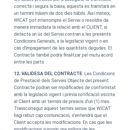
correcta i segura la baixa, aquesta es tramitarà en
un termini màxim de dos dies hàbils. Així mateix,
WICAT pot interrompre el Servei o resoldre de
manera immediata la relació amb el CLIENT, si
detecta un ús del Servei contrari a les presents
Condicions Generals, a la legislació vigent o en
cas d’impagament de les quantitats degudes. El
Contracte també podrà finalitzar pel mutu acord
entre les parts.
12. VALIDESA DEL CONTRACTE
. Les Condicions
de Prestació dels Serveis Objecte del present
Contracte podran ser modificades de conformitat
amb la legislació vigent i prèvia notificació escrita
al Client amb un termini de preavís d’un (1) mes.
Transcorregut aquest termini sense que WICAT
hagi rebut cap comunicació, s’entendrà que el
Client accepta les modificacions. En cas que les
modificacions suposin una millora de les