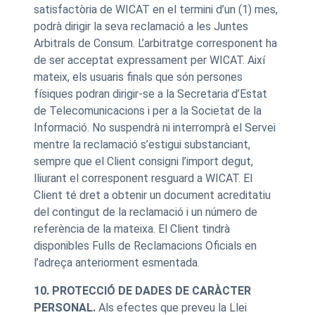
satisfactòria de WICAT en el termini d’un (1) mes,
podrà dirigir la seva reclamació a les Juntes
Arbitrals de Consum. L’arbitratge corresponent ha
de ser acceptat expressament per WICAT. Així
mateix, els usuaris finals que són persones
físiques podran dirigir-se a la Secretaria d’Estat
de Telecomunicacions i per a la Societat de la
Informació. No suspendrà ni interromprà el Servei
mentre la reclamació s’estigui substanciant,
sempre que el Client consigni l’import degut,
lliurant el corresponent resguard a WICAT. El
Client té dret a obtenir un document acreditatiu
del contingut de la reclamació i un número de
referència de la mateixa. El Client tindrà
disponibles Fulls de Reclamacions Oficials en
l’adreça anteriorment esmentada.
10. PROTECCIÓ DE DADES DE CARÀCTER
PERSONAL.
Als efectes que preveu la Llei