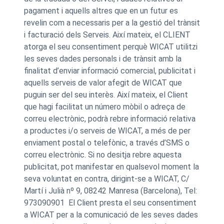
pagament i aquells altres que en un futur es
revelin com a necessaris per a la gestió del trànsit
i facturació dels Serveis. Així mateix, el CLIENT
atorga el seu consentiment perquè WICAT utilitzi
les seves dades personals i de trànsit amb la
finalitat d’enviar informació comercial, publicitat i
aquells serveis de valor afegit de WICAT que
puguin ser del seu interès. Així mateix, el Client
que hagi facilitat un número mòbil o adreça de
correu electrònic, podrà rebre informació relativa
a productes i/o serveis de WICAT, a més de per
enviament postal o telefònic, a través d’SMS o
correu electrònic. Si no desitja rebre aquesta
publicitat, pot manifestar en qualsevol moment la
seva voluntat en contra, dirigint-se a WICAT, C/
Martí i Julià nº 9, 08242 Manresa (Barcelona), Tel:
973090901 El Client presta el seu consentiment
a WICAT per a la comunicació de les seves dades