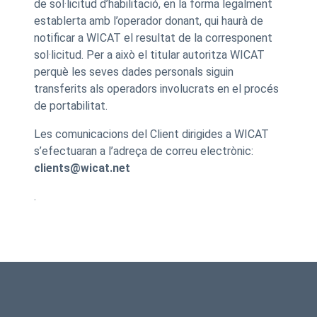
de sol·licitud d’habilitació, en la forma legalment
establerta amb l’operador donant, qui haurà de
notificar a WICAT el resultat de la corresponent
sol·licitud. Per a això el titular autoritza WICAT
perquè les seves dades personals siguin
transferits als operadors involucrats en el procés
de portabilitat.
Les comunicacions del Client dirigides a WICAT
s’efectuaran a l’adreça de correu electrònic:
clients@wicat.net
.