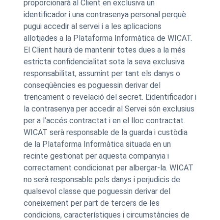
proporcionarà al Client en exclusiva un
identificador i una contrasenya personal perquè
pugui accedir al servei i a les aplicacions
allotjades a la Plataforma Informàtica de WICAT.
El Client haurà de mantenir totes dues a la més
estricta confidencialitat sota la seva exclusiva
responsabilitat, assumint per tant els danys o
conseqüències es poguessin derivar del
trencament o revelació del secret. L’identificador i
la contrasenya per accedir al Servei són exclusius
per a l’accés contractat i en el lloc contractat.
WICAT serà responsable de la guarda i custòdia
de la Plataforma Informàtica situada en un
recinte gestionat per aquesta companyia i
correctament condicionat per albergar-la. WICAT
no serà responsable pels danys i perjudicis de
qualsevol classe que poguessin derivar del
coneixement per part de tercers de les
condicions, característiques i circumstàncies de