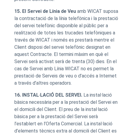
15. El Servei de Línia de Veu
amb WICAT suposa
la contractació de la línia telefònica i la prestació
del servei telefònic disponible al públic per a
realització de totes les trucades telefòniques a
través de WICAT i només es prestarà mentre el
Client disposi del servei telefònic designat en
aquest Contracte. El termini màxim en què el
Servei serà activat serà de trenta (30) dies. En el
cas de Servei amb Línia WICAT no es permet la
prestació de Serveis de veu o d’accés a Internet
a través d’altres operadors.
16. INSTAL·LACIÓ DEL SERVEI.
La instal·lació
bàsica necessària per a la prestació del Servei en
el domicili del Client. El preu de la instal·lació
bàsica per a la prestació del Servei serà
l’establert en l’Oferta Comercial. La instal·lació
d’elements tècnics extra al domicili del Client es