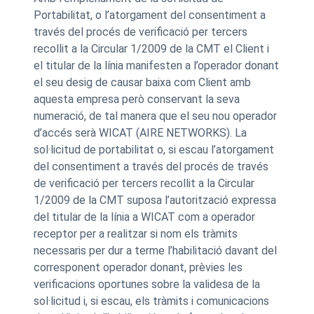
Portabilitat, o l’atorgament del consentiment a
través del procés de verificació per tercers
recollit a la Circular 1/2009 de la CMT el Client i
el titular de la línia manifesten a l’operador donant
el seu desig de causar baixa com Client amb
aquesta empresa però conservant la seva
numeració, de tal manera que el seu nou operador
d’accés serà WICAT (AIRE NETWORKS). La
sol·licitud de portabilitat o, si escau l’atorgament
del consentiment a través del procés de través
de verificació per tercers recollit a la Circular
1/2009 de la CMT suposa l’autorització expressa
del titular de la línia a WICAT com a operador
receptor per a realitzar si nom els tràmits
necessaris per dur a terme l’habilitació davant del
corresponent operador donant, prèvies les
verificacions oportunes sobre la validesa de la
sol·licitud i, si escau, els tràmits i comunicacions