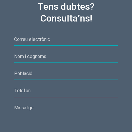
Tens dubtes?
Consulta’ns!