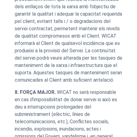
dels enllaços de tota la xarxa amb l’objectiu de
garantir la qualitat i adequar la capacitat requerida
pel client, evitant talls i / o degradacions del
servei contractat, permetent mantenir els nivells
de qualitat compromesos amb el Client. WICAT
informarà al Client de qualsevol incidència que es
produeixi a la provisió del Servei. La continuïtat
del servei podrà veure alterada per les tasques de
manteniment de la xarxa i infraestructura que el
suporta. Aquestes tasques de manteniment seran
comunicades al Client amb suficient antelació.
8. FORÇA MAJOR.
WICAT no serà responsable
en cas d’impossibilitat de donar servei si això es
deu a interrupcions prolongades del
subministrament (elèctric, línies de
telecomunicacions, etc.), Conflictes socials,
incendis, explosions, inundacions, actes i
omissions del Govern, vandalisme i, en general,