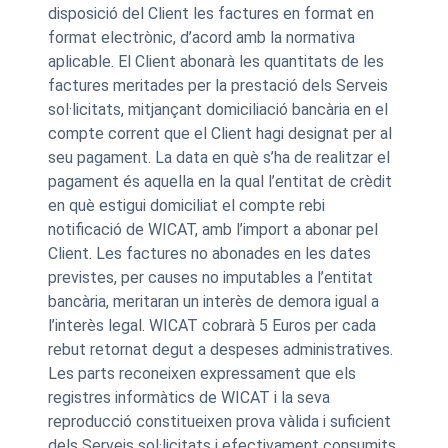
disposició del Client les factures en format en
format electrònic, d’acord amb la normativa
aplicable. El Client abonarà les quantitats de les
factures meritades per la prestació dels Serveis
sol·licitats, mitjançant domiciliació bancària en el
compte corrent que el Client hagi designat per al
seu pagament. La data en què s’ha de realitzar el
pagament és aquella en la qual l’entitat de crèdit
en què estigui domiciliat el compte rebi
notificació de WICAT, amb l’import a abonar pel
Client. Les factures no abonades en les dates
previstes, per causes no imputables a l’entitat
bancària, meritaran un interès de demora igual a
l’interès legal. WICAT cobrarà 5 Euros per cada
rebut retornat degut a despeses administratives.
Les parts reconeixen expressament que els
registres informàtics de WICAT i la seva
reproducció constitueixen prova vàlida i suficient
dels Serveis sol·licitats i efectivament consumits