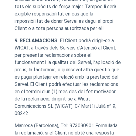
tots els supòsits de força major. Tampoc li serà
exigible responsabilitat en cas que la
impossibilitat de donar Servei es degui al propi
Client o a tota persona autoritzada per ell.
9. RECLAMACIONS.
El Client podrà dirigir-se a
WICAT, a través dels Serveis d’Atenció al Client,
per presentar reclamacions sobre el
funcionament i la qualitat del Servei, l’aplicació de
preus, la facturació, o qualsevol altra qüestió que
es pugui plantejar en relació amb la prestació del
Servei. El Client podrà efectuar les reclamacions
en el termini d’un (1) mes des del fet motivador
de la reclamació, dirigint-se a Wicat
Comunicacions SL (WICAT), C/ Martí i Julià nº 9,
08242
Manresa (Barcelona), Tel: 973090901 Formulada
la reclamació, si el Client no obté una resposta