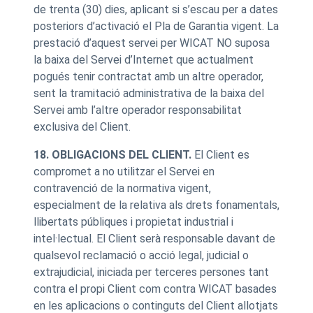
de trenta (30) dies, aplicant si s’escau per a dates
posteriors d’activació el Pla de Garantia vigent. La
prestació d’aquest servei per WICAT NO suposa
la baixa del Servei d’Internet que actualment
pogués tenir contractat amb un altre operador,
sent la tramitació administrativa de la baixa del
Servei amb l’altre operador responsabilitat
exclusiva del Client.
18. OBLIGACIONS DEL CLIENT.
El Client es
compromet a no utilitzar el Servei en
contravenció de la normativa vigent,
especialment de la relativa als drets fonamentals,
llibertats públiques i propietat industrial i
intel·lectual. El Client serà responsable davant de
qualsevol reclamació o acció legal, judicial o
extrajudicial, iniciada per terceres persones tant
contra el propi Client com contra WICAT basades
en les aplicacions o continguts del Client allotjats