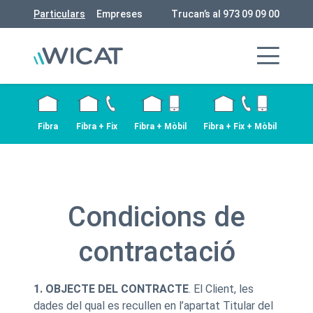
Particulars
Empreses
Trucan’s al 973 09 09 00
Fibra
Fibra + Fix
Fibra + Mòbil
Fibra + Fix + Mòbil
Condicions de
contractació
1. OBJECTE DEL CONTRACTE
. El Client, les
dades del qual es recullen en l’apartat Titular del