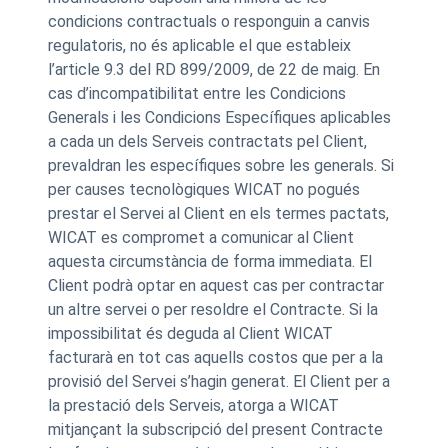
condicions contractuals o responguin a canvis
regulatoris, no és aplicable el que estableix
l’article 9.3 del RD 899/2009, de 22 de maig. En
cas d’incompatibilitat entre les Condicions
Generals i les Condicions Específiques aplicables
a cada un dels Serveis contractats pel Client,
prevaldran les específiques sobre les generals. Si
per causes tecnològiques WICAT no pogués
prestar el Servei al Client en els termes pactats,
WICAT es compromet a comunicar al Client
aquesta circumstància de forma immediata. El
Client podrà optar en aquest cas per contractar
un altre servei o per resoldre el Contracte. Si la
impossibilitat és deguda al Client WICAT
facturarà en tot cas aquells costos que per a la
provisió del Servei s’hagin generat. El Client per a
la prestació dels Serveis, atorga a WICAT
mitjançant la subscripció del present Contracte