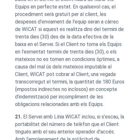
Equips en perfecte estat. En qualsevol cas, el
procediment serà gratuït per al client, les
despeses d’enviament de l’equip seran a càrrec
de WICAT si aquest es realitza dins del termini de
trenta dies (30) des de la data efectiva de la
baixa en el Servei. Si el Client no torna els Equips
en l’esmentat termini de trenta dies (30), o els
mateixos no es tornen en condicions òptimes, a
causa del mal ús dels mateixos imputable al
Client, WICAT pot cobrar al Client, una vegada
transcorregut el termini, la quantitat de 180 Euros
(impostos indirectes no inclosos) en concepte
d’indemnització per incompliment de les
obligacions relacionades amb els Equips.
21.
El Servei amb Línia WICAT inclou, si s’escau, la
portabilitat del número de telèfon que el Client
tingués amb el seu anterior operador d’accés.
Amb l’emplenament de la sol·licitud de