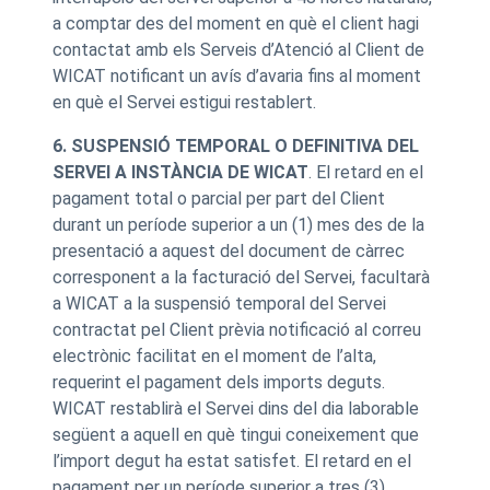
a comptar des del moment en què el client hagi
contactat amb els Serveis d’Atenció al Client de
WICAT notificant un avís d’avaria fins al moment
en què el Servei estigui restablert.
6. SUSPENSIÓ TEMPORAL O DEFINITIVA DEL
SERVEI A INSTÀNCIA DE WICAT
. El retard en el
pagament total o parcial per part del Client
durant un període superior a un (1) mes des de la
presentació a aquest del document de càrrec
corresponent a la facturació del Servei, facultarà
a WICAT a la suspensió temporal del Servei
contractat pel Client prèvia notificació al correu
electrònic facilitat en el moment de l’alta,
requerint el pagament dels imports deguts.
WICAT restablirà el Servei dins del dia laborable
següent a aquell en què tingui coneixement que
l’import degut ha estat satisfet. El retard en el
pagament per un període superior a tres (3)