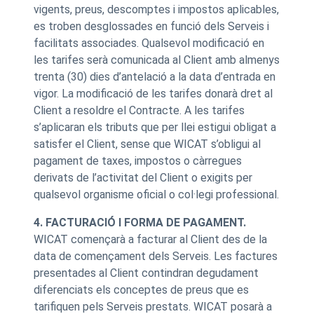
vigents, preus, descomptes i impostos aplicables,
es troben desglossades en funció dels Serveis i
facilitats associades. Qualsevol modificació en
les tarifes serà comunicada al Client amb almenys
trenta (30) dies d’antelació a la data d’entrada en
vigor. La modificació de les tarifes donarà dret al
Client a resoldre el Contracte. A les tarifes
s’aplicaran els tributs que per llei estigui obligat a
satisfer el Client, sense que WICAT s’obligui al
pagament de taxes, impostos o càrregues
derivats de l’activitat del Client o exigits per
qualsevol organisme oficial o col·legi professional.
4. FACTURACIÓ I FORMA DE PAGAMENT.
WICAT començarà a facturar al Client des de la
data de començament dels Serveis. Les factures
presentades al Client contindran degudament
diferenciats els conceptes de preus que es
tarifiquen pels Serveis prestats. WICAT posarà a