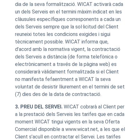
dia de la seva formalització. WICAT activarà cada
un dels Serveis en el termini màxim indicat en les
clàusules específiques corresponents a cada un
dels Serveis sempre que la sol·licitud del Client
reuneixi totes les condicions exigides i sigui
tècnicament possible. WICAT informa que,
d’acord amb la normativa vigent, la contractació
dels Serveis a distància (de forma telefònica o
electrònicament a través de la pàgina web) es
considerarà vàlidament formalitzada si el Client
no manifesta fefaentment a WICAT la seva
voluntat de desistir lliurement en el termini de set
(7) dies des de la data de contractació.
3. PREU DEL SERVEI.
WICAT cobrarà al Client per
a la prestació dels Serveis les tarifes que en cada
moment WICAT tingui vigents en la seva Oferta
Comercial disponible a www.wicat.net, a les que el
Client s’acull en contractar el Servei. Les tarifes