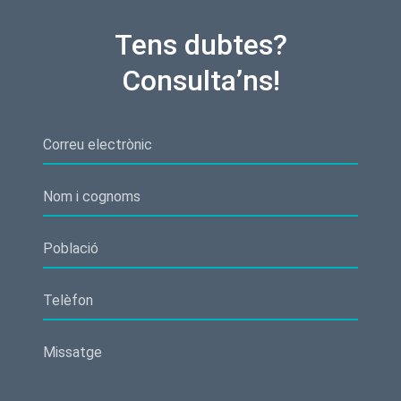
Tens dubtes?
Consulta’ns!