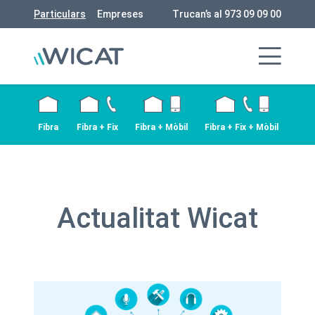
Particulars
Empreses
Trucan’s al 973 09 09 00
Fibra
Fibra + Fix
Fibra + Mòbil
Fibra + Fix + Mòbil
Actualitat Wicat