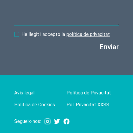
He llegit i accepto la
política de privacitat
Enviar
Avís legal
Política de Privacitat
Política de Cookies
Pol. Privacitat XXSS
Segueix-nos: