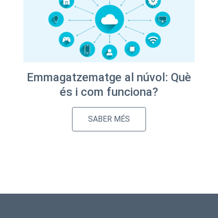
Emmagatzematge al núvol: Què
és i com funciona?
SABER MÉS